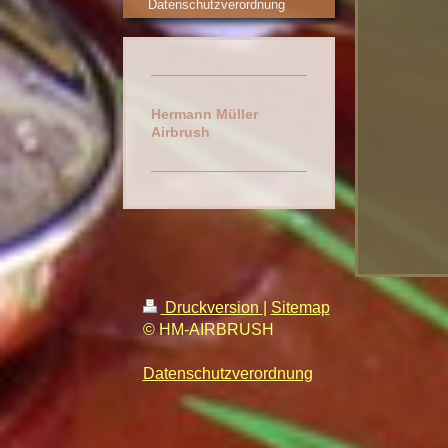
Datenschutzverordnung
Hermann Müller
Airbrush
Druckversion
|
Sitemap
© HM-AIRBRUSH
Datenschutzverordnung